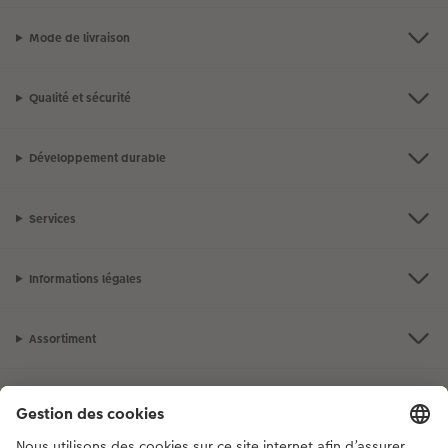
Mode de livraison
Qualité et sécurité
Développement durable
Services
Informations légales
Assortiment
Notre sélection