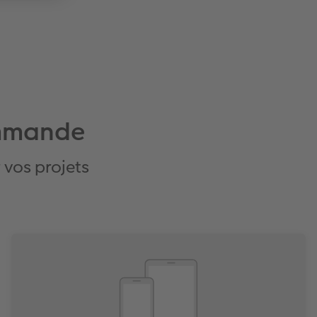
ommande
vos projets