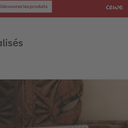
Découvrez les produits
lisés