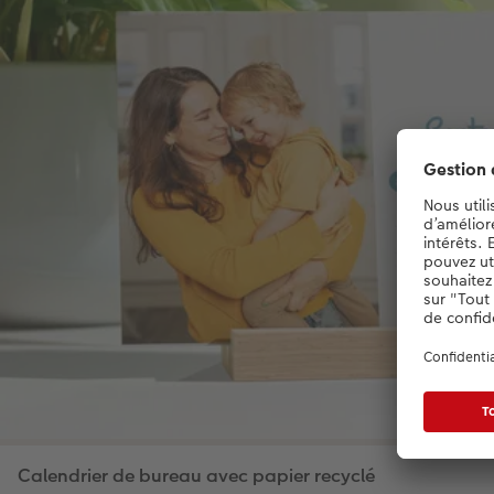
Calendrier de bureau avec papier recyclé