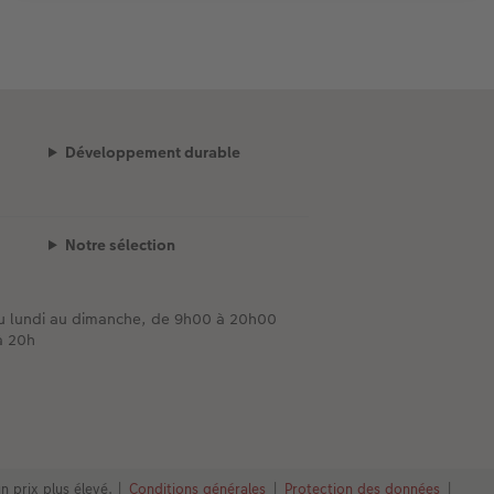
Développement durable
Notre sélection
du lundi au dimanche, de 9h00 à 20h00
à 20h
n prix plus élevé.
|
Conditions générales
|
Protection des données
|