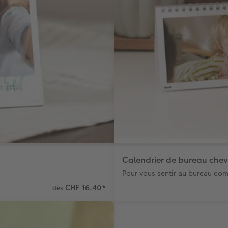
Calendrier de bureau chev
Pour vous sentir au bureau co
CHF 16.40
*
dès