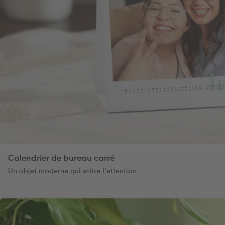
Calendrier de bureau carré
Un objet moderne qui attire l’attention