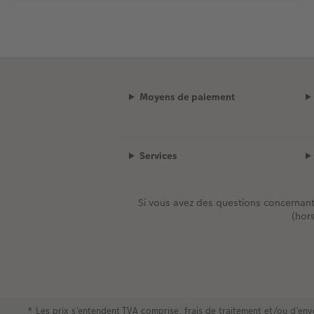
Moyens de paiement
Services
Si vous avez des questions concernan
(hor
* Les prix s’entendent TVA comprise, frais de traitement et/ou d’e