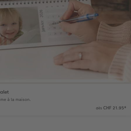
alet
mme à la maison.
CHF 21.95
*
dès