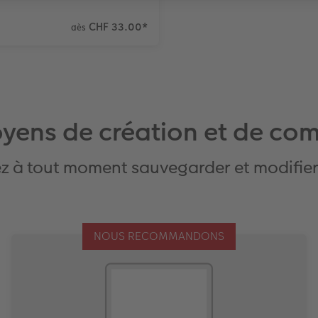
CHF 33.00
*
dès
yens de création et de c
z à tout moment sauvegarder et modifier 
NOUS RECOMMANDONS