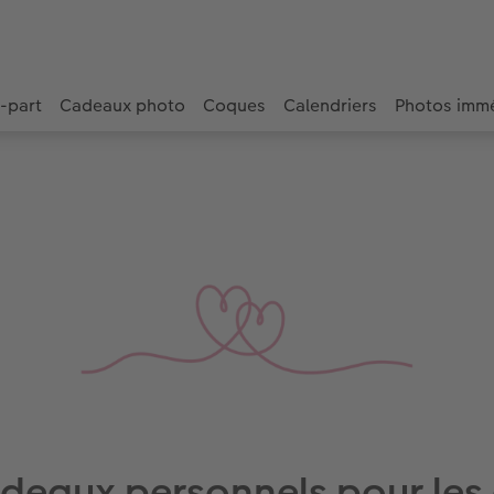
e-part
Cadeaux photo
Coques
Calendriers
Photos imm
adeaux personnels pour les