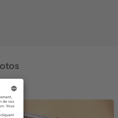
hotos