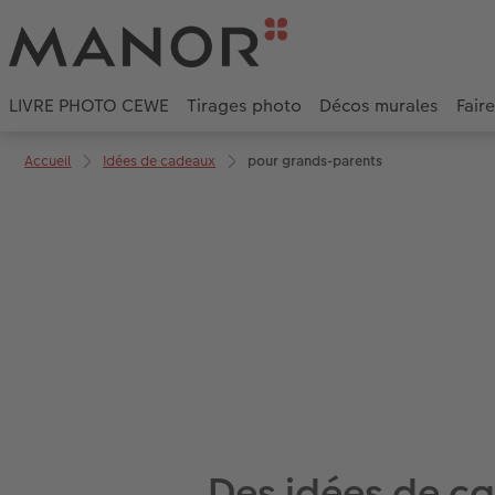
LIVRE PHOTO CEWE
Tirages photo
Décos murales
Fair
Accueil
Idées de cadeaux
pour grands-parents
Des idées de c