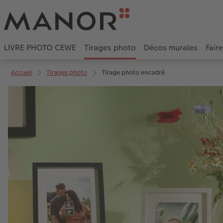
LIVRE PHOTO CEWE
Tirages photo
Décos murales
Fair
Accueil
Tirages photo
Tirage photo encadré