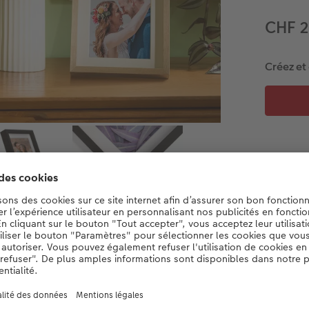
CHF 
Créez et
Détails du produit