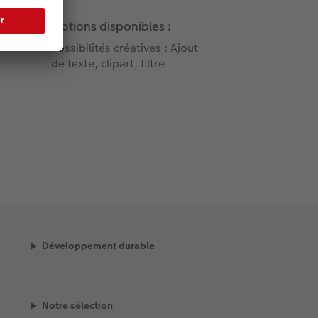
Options disponibles :
Possibilités créatives : Ajout
de texte, clipart, filtre
Développement durable
Notre sélection