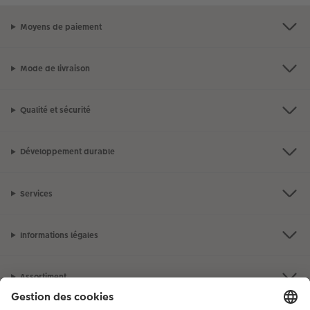
Moyens de paiement
Mode de livraison
Qualité et sécurité
Développement durable
Services
Informations légales
Assortiment