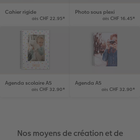
Cahier rigide
Photo sous plexi
CHF 22.95
*
CHF 16.45
*
dès
dès
Agenda scolaire A5
Agenda A5
CHF 32.90
*
CHF 32.90
*
dès
dès
Nos moyens de création et de