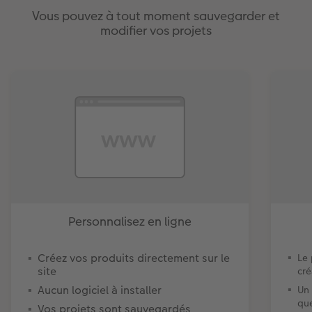
Vous pouvez à tout moment sauvegarder et
modifier vos projets
Personnalisez en ligne
Créez vos produits directement sur le
Le
site
cré
Aucun logiciel à installer
Un 
que
Vos projets sont sauvegardés